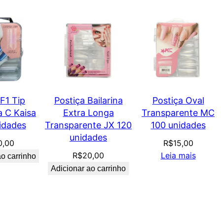
F1 Tip
Postiça Bailarina
Postiça Oval
a C Kaisa
Extra Longa
Transparente MC
idades
Transparente JX 120
100 unidades
unidades
0,00
R$
15,00
R$
20,00
Leia mais
ao carrinho
Adicionar ao carrinho