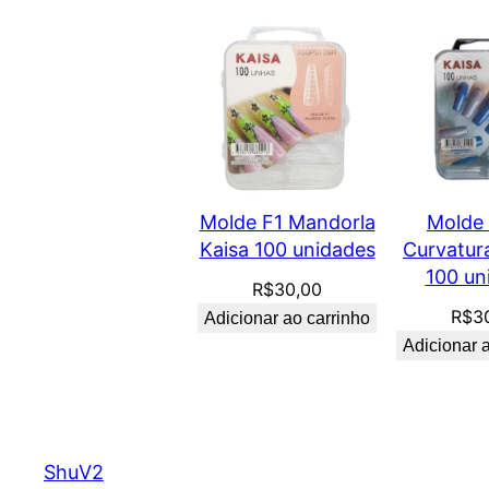
Molde F1 Mandorla
Molde 
Kaisa 100 unidades
Curvatur
100 un
R$
30,00
R$
3
Adicionar ao carrinho
Adicionar 
ShuV2