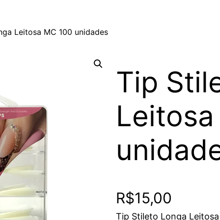
onga Leitosa MC 100 unidades
Tip Sti
Leitos
unidad
R$
15,00
Tip Stileto Longa Leito