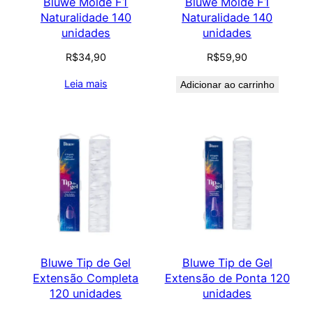
Bluwe Molde F1
Bluwe Molde F1
Naturalidade 140
Naturalidade 140
unidades
unidades
R$
34,90
R$
59,90
Leia mais
Adicionar ao carrinho
Bluwe Tip de Gel
Bluwe Tip de Gel
Extensão Completa
Extensão de Ponta 120
120 unidades
unidades