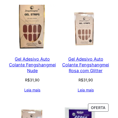
Gel Adesivo Auto
Gel Adesivo Auto
Colante Fengshangmei
Colante Fengshangmei
Nude
Rosa com Glitter
R$
31,90
R$
31,90
Leia mais
Leia mais
PROD
OFERTA
EM