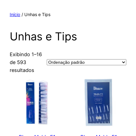
Pular
para
Início
/ Unhas e Tips
o
conteúdo
Unhas e Tips
Exibindo 1–16
de 593
resultados