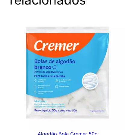
Algodão Bola Cremer 50g