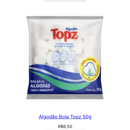
Algodão Bola Topz 50g
R$
6,50