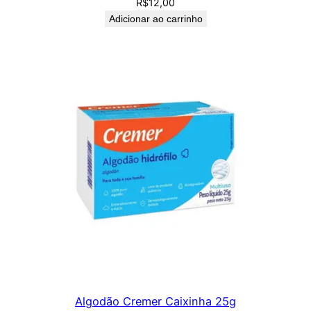
R$
12,00
Adicionar ao carrinho
Algodão Cremer Caixinha 25g