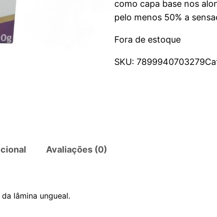
como capa base nos alo
pelo menos 50% a sensa
Fora de estoque
SKU:
7899940703279
Ca
cional
Avaliações (0)
da lâmina ungueal.