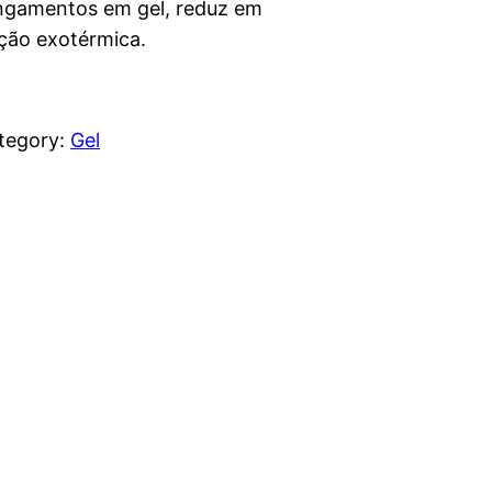
ngamentos em gel, reduz em
ção exotérmica.
tegory:
Gel