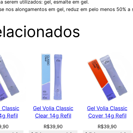
 serem utilizados: gel, esmalte em gel.
se nos alongamentos em gel, reduz em pelo menos 50% a 
elacionados
a Classic
Gel Volia Classic
Gel Volia Classic
4g Refil
Clear 14g Refil
Cover 14g Refil
9,90
R$
39,90
R$
39,90