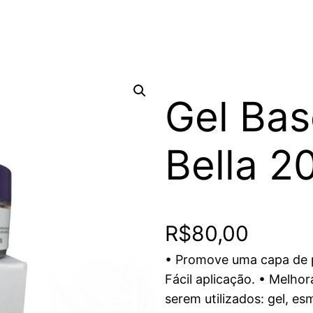
Gel Bas
Bella 2
R$
80,00
• Promove uma capa de p
Fácil aplicação. • Melho
serem utilizados: gel, es