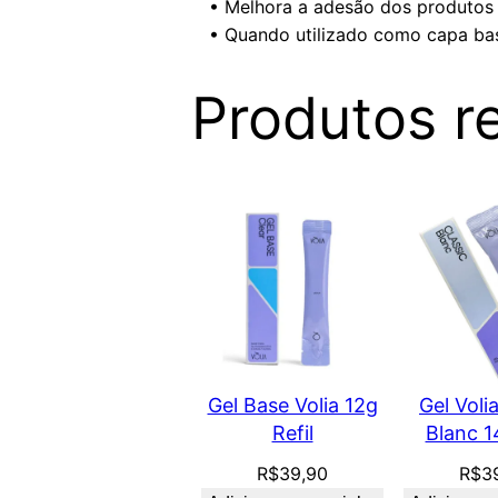
• Melhora a adesão dos produtos a
• Quando utilizado como capa ba
Produtos r
Gel Base Volia 12g
Gel Voli
Refil
Blanc 1
R$
39,90
R$
3