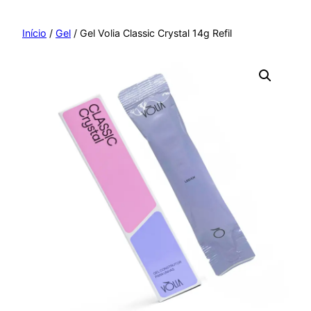
Pular
para
Início
/
Gel
/ Gel Volia Classic Crystal 14g Refil
o
conteúdo