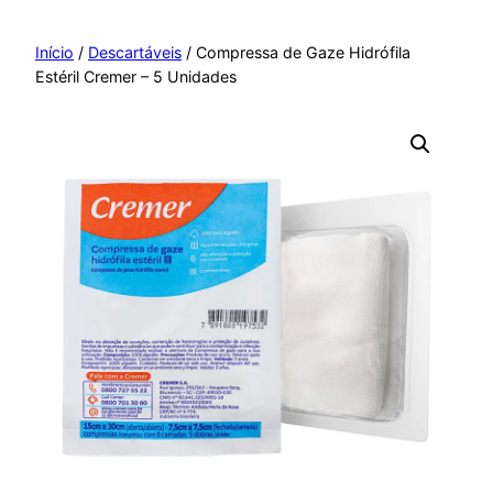
Pular
para
Início
/
Descartáveis
/ Compressa de Gaze Hidrófila
Estéril Cremer – 5 Unidades
o
conteúdo