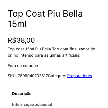
Top Coat Piu Bella
15ml
R$
38,00
Top coat 15ml Piu Bella Top coat finalizador de
brilho intenso para as unhas artificiais.
Fora de estoque
SKU:
7899940702517
Category:
Preparadores
Descrição
Informação adicional