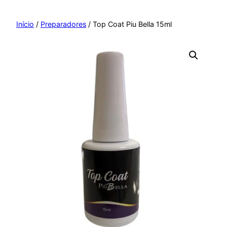
Pular
para
Início
/
Preparadores
/ Top Coat Piu Bella 15ml
o
conteúdo