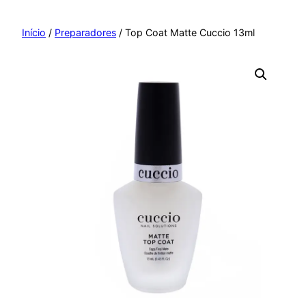
Pular
para
Início
/
Preparadores
/ Top Coat Matte Cuccio 13ml
o
conteúdo