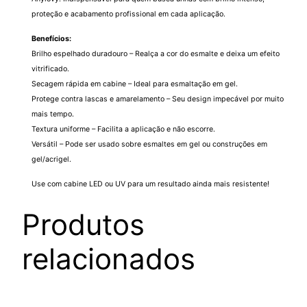
proteção e acabamento profissional em cada aplicação.
g
q
Benefícios:
u
Brilho espelhado duradouro – Realça a cor do esmalte e deixa um efeito
a
vitrificado.
Secagem rápida em cabine – Ideal para esmaltação em gel.
n
Protege contra lascas e amarelamento – Seu design impecável por muito
t
mais tempo.
i
Textura uniforme – Facilita a aplicação e não escorre.
d
Versátil – Pode ser usado sobre esmaltes em gel ou construções em
a
gel/acrigel.
d
Use com cabine LED ou UV para um resultado ainda mais resistente!
e
Produtos
relacionados