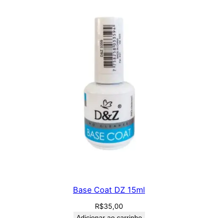
Base Coat DZ 15ml
R$
35,00
Adicionar ao carrinho