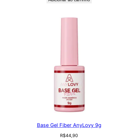
Base Gel Fiber AnyLovy 9g
R$
44,90