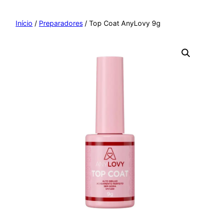
Pular
para
Início
/
Preparadores
/ Top Coat AnyLovy 9g
o
conteúdo