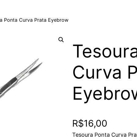
a Ponta Curva Prata Eyebrow
Tesour
Curva P
Eyebro
R$
16,00
Tesoura Ponta Curva Pr