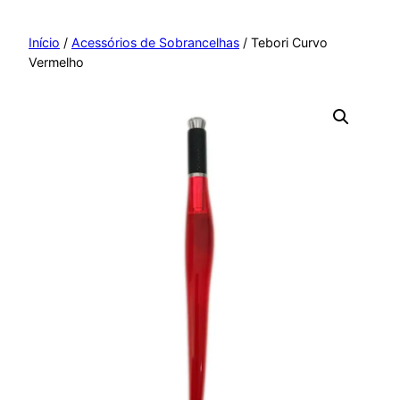
Pular
para
Início
/
Acessórios de Sobrancelhas
/ Tebori Curvo
Vermelho
o
conteúdo