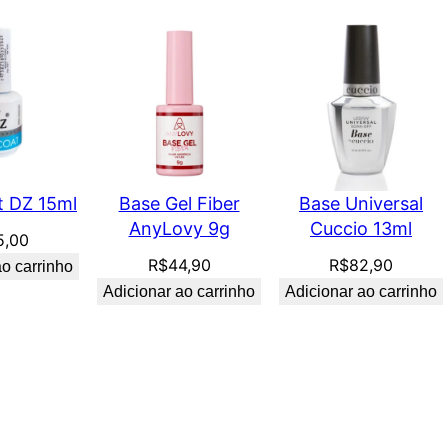
t DZ 15ml
Base Gel Fiber
Base Universal
AnyLovy 9g
Cuccio 13ml
5,00
R$
44,90
R$
82,90
ao carrinho
Adicionar ao carrinho
Adicionar ao carrinho