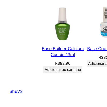
Base Builder Calcium
Base Coa
Cuccio 13ml
R$
3
R$
82,90
Adicionar 
Adicionar ao carrinho
ShuV2