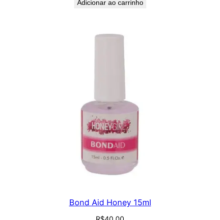
Adicionar ao carrinho
Bond Aid Honey 15ml
R$
40,00