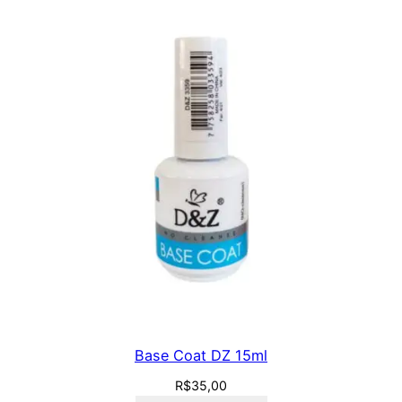
Base Coat DZ 15ml
R$
35,00