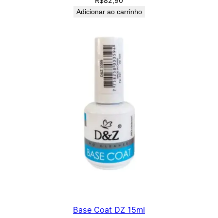
R$
82,90
Adicionar ao carrinho
Base Coat DZ 15ml