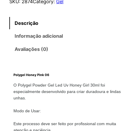
SKU:
2874
Category:
Gel
Descrição
Informação adicional
Avaliações (0)
Polygel Honey Pink 06
O Polygel Powder Gel Led Uv Honey Girl 30ml foi
especialmente desenvolvido para criar duradoura e lindas
unhas.
Modo de Usar:
Este processo deve ser feito por profissional com muita
atenção e paciência.