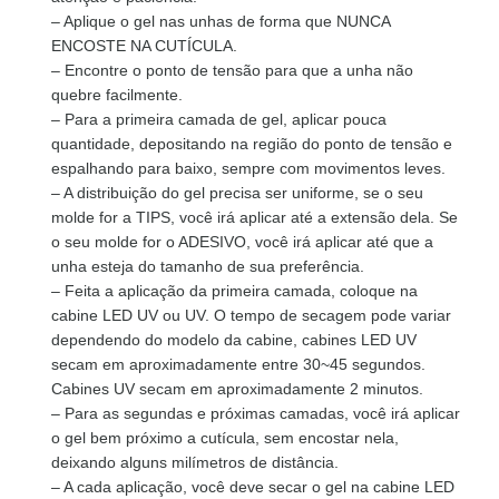
– Aplique o gel nas unhas de forma que NUNCA
ENCOSTE NA CUTÍCULA.
– Encontre o ponto de tensão para que a unha não
quebre facilmente.
– Para a primeira camada de gel, aplicar pouca
quantidade, depositando na região do ponto de tensão e
espalhando para baixo, sempre com movimentos leves.
– A distribuição do gel precisa ser uniforme, se o seu
molde for a TIPS, você irá aplicar até a extensão dela. Se
o seu molde for o ADESIVO, você irá aplicar até que a
unha esteja do tamanho de sua preferência.
– Feita a aplicação da primeira camada, coloque na
cabine LED UV ou UV. O tempo de secagem pode variar
dependendo do modelo da cabine, cabines LED UV
secam em aproximadamente entre 30~45 segundos.
Cabines UV secam em aproximadamente 2 minutos.
– Para as segundas e próximas camadas, você irá aplicar
o gel bem próximo a cutícula, sem encostar nela,
deixando alguns milímetros de distância.
– A cada aplicação, você deve secar o gel na cabine LED