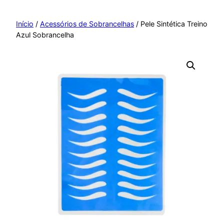
Pular
para
Início
/
Acessórios de Sobrancelhas
/ Pele Sintética Treino
Azul Sobrancelha
o
conteúdo