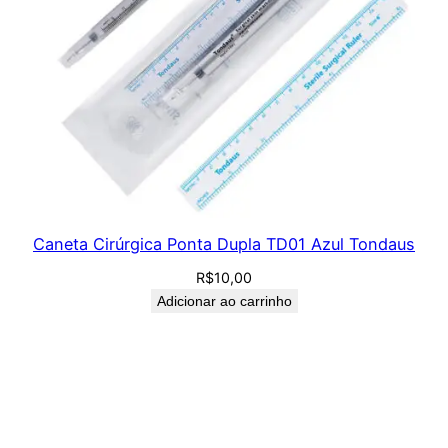
Caneta Cirúrgica Ponta Dupla TD01 Azul Tondaus
R$
10,00
Adicionar ao carrinho