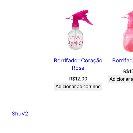
Borrifador Coração
Borrifa
Rosa
R$
1
R$
12,00
Adicionar 
Adicionar ao carrinho
ShuV2