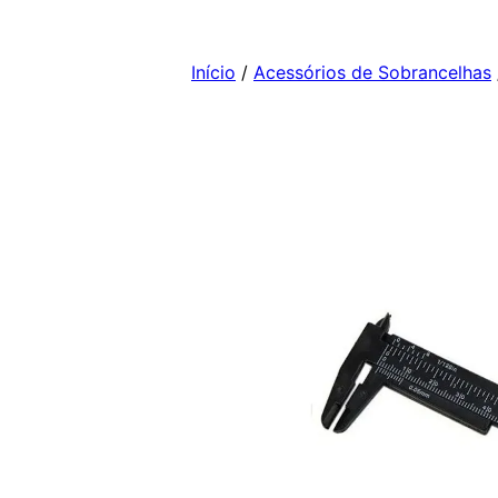
Pular
para
Início
/
Acessórios de Sobrancelhas
o
conteúdo