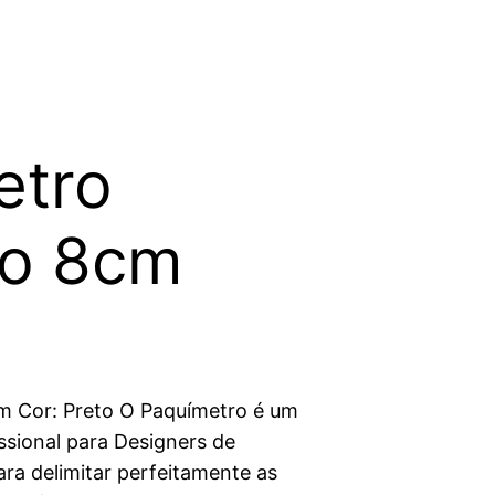
etro
o 8cm
m Cor: Preto O Paquímetro é um
ssional para Designers de
ra delimitar perfeitamente as