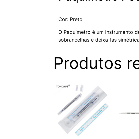
Cor: Preto
O Paquímetro é um instrumento de
sobrancelhas e deixa-las simétric
Produtos r