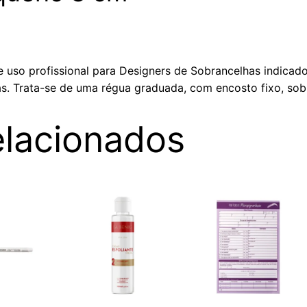
 uso profissional para Designers de Sobrancelhas indicado
as. Trata-se de uma régua graduada, com encosto fixo, sobr
elacionados