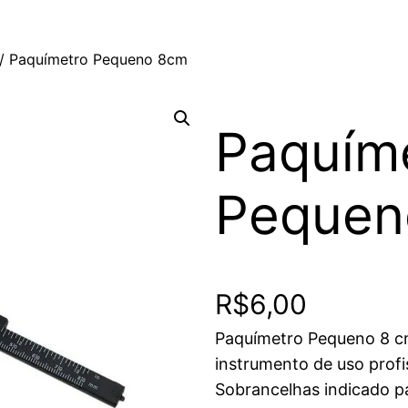
/ Paquímetro Pequeno 8cm
Paquím
Pequen
R$
6,00
Paquímetro Pequeno 8 c
instrumento de uso profi
Sobrancelhas indicado pa