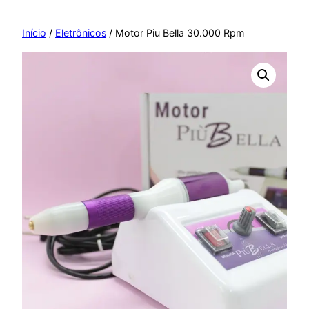
Pular
para
Início
/
Eletrônicos
/ Motor Piu Bella 30.000 Rpm
o
conteúdo