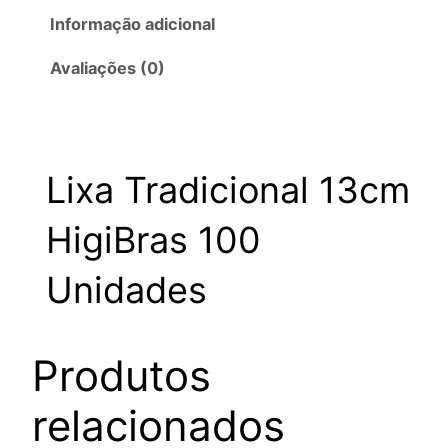
Informação adicional
Avaliações (0)
Lixa Tradicional 13cm
HigiBras 100
Unidades
Produtos
relacionados