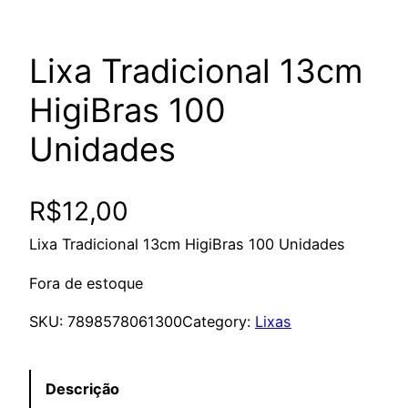
Lixa Tradicional 13cm
HigiBras 100
Unidades
R$
12,00
Lixa Tradicional 13cm HigiBras 100 Unidades
Fora de estoque
SKU:
7898578061300
Category:
Lixas
Descrição