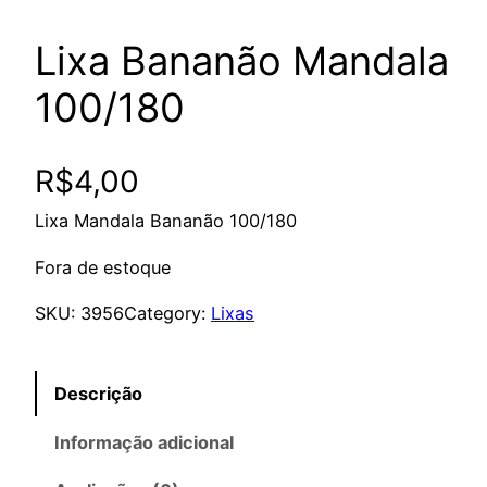
Lixa Bananão Mandala
100/180
R$
4,00
Lixa Mandala Bananão 100/180
Fora de estoque
SKU:
3956
Category:
Lixas
Descrição
Informação adicional