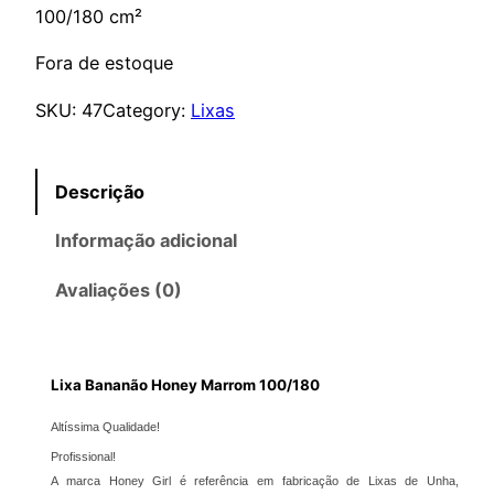
100/180 cm²
Fora de estoque
SKU:
47
Category:
Lixas
Descrição
Informação adicional
Avaliações (0)
Lixa Bananão Honey Marrom 100/180
Altíssima Qualidade!
Profissional!
A marca Honey Girl é referência em fabricação de Lixas de Unha,