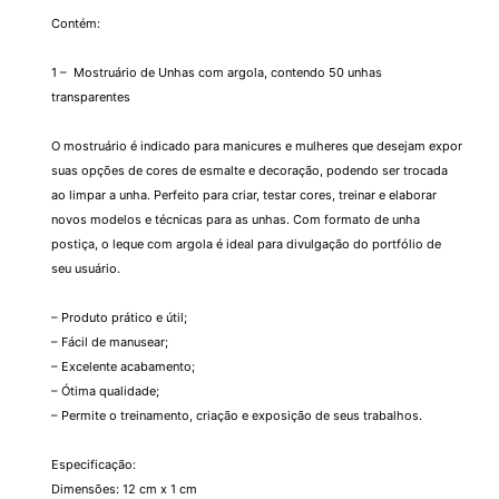
Contém:
1 – Mostruário de Unhas com argola, contendo 50 unhas
transparentes
O mostruário é indicado para manicures e mulheres que desejam expor
suas opções de cores de esmalte e decoração, podendo ser trocada
ao limpar a unha. Perfeito para criar, testar cores, treinar e elaborar
novos modelos e técnicas para as unhas. Com formato de unha
postiça, o leque com argola é ideal para divulgação do portfólio de
seu usuário.
– Produto prático e útil;
– Fácil de manusear;
– Excelente acabamento;
– Ótima qualidade;
– Permite o treinamento, criação e exposição de seus trabalhos.
Especificação:
Dimensões: 12 cm x 1 cm