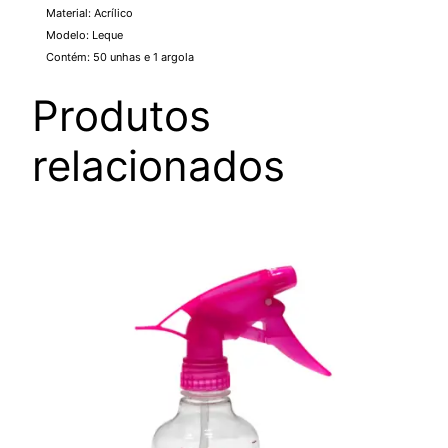
Material: Acrílico
Modelo: Leque
Contém: 50 unhas e 1 argola
Produtos
relacionados