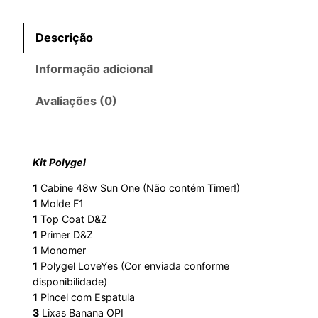
Descrição
Informação adicional
Avaliações (0)
Kit Polygel
1
Cabine 48w Sun One (Não contém Timer!)
1
Molde F1
1
Top Coat D&Z
1
Primer D&Z
1
Monomer
1
Polygel LoveYes (Cor enviada conforme
disponibilidade)
1
Pincel com Espatula
3
Lixas Banana OPI