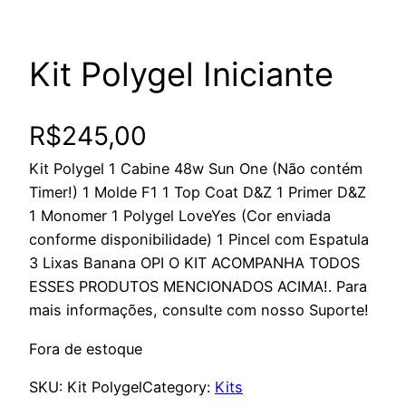
Kit Polygel Iniciante
R$
245,00
Kit Polygel 1 Cabine 48w Sun One (Não contém
Timer!) 1 Molde F1 1 Top Coat D&Z 1 Primer D&Z
1 Monomer 1 Polygel LoveYes (Cor enviada
conforme disponibilidade) 1 Pincel com Espatula
3 Lixas Banana OPI O KIT ACOMPANHA TODOS
ESSES PRODUTOS MENCIONADOS ACIMA!. Para
mais informações, consulte com nosso Suporte!
Fora de estoque
SKU:
Kit Polygel
Category:
Kits