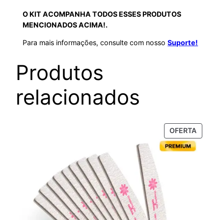
O KIT ACOMPANHA TODOS ESSES PRODUTOS
MENCIONADOS ACIMA!.
Para mais informações, consulte com nosso
Suporte!
Produtos
relacionados
PROD
OFERTA
EM
PROM