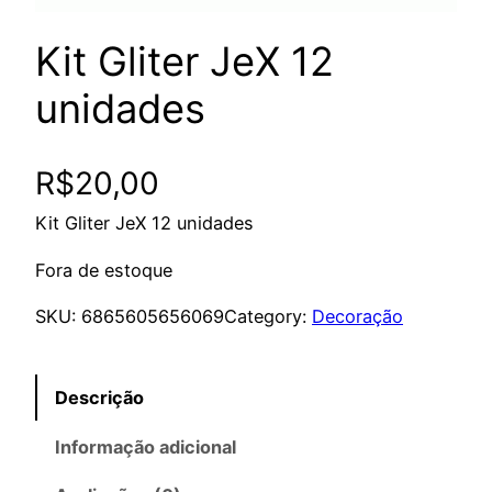
Kit Gliter JeX 12
unidades
R$
20,00
Kit Gliter JeX 12 unidades
Fora de estoque
SKU:
6865605656069
Category:
Decoração
Descrição
Informação adicional