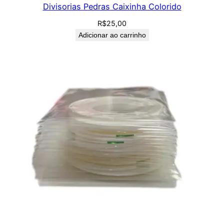
Divisorias Pedras Caixinha Colorido
R$
25,00
Adicionar ao carrinho