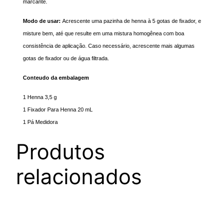
marcante.
Modo de usar:
Acrescente uma pazinha de henna à 5 gotas de fixador, e
misture bem, até que resulte em uma mistura homogênea com boa
consistência de aplicação. Caso necessário, acrescente mais algumas
gotas de fixador ou de água filtrada.
Conteudo da embalagem
1 Henna 3,5 g
1 Fixador Para Henna 20 mL
1 Pá Medidora
Produtos
relacionados