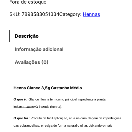
Fora de estoque
SKU:
7898583051334
Category:
Hennas
Descrição
Informação adicional
Avaliações (0)
Henna Glance 3,5g Castanho Médio
O que é:
Glance Henna tem como principal ingrediente a planta
indiana
Lawsonia inermis
(henna).
O que faz:
Produto de fácil aplicação, atua na camuflagem de imperfeições
das sobrancelhas, e realça de forma natural o olhar, deixando-o mais