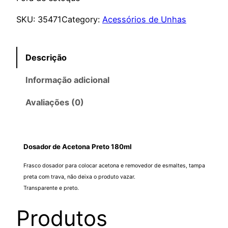
SKU:
35471
Category:
Acessórios de Unhas
Descrição
Informação adicional
Avaliações (0)
Dosador de Acetona Preto 180ml
Frasco dosador para colocar acetona e removedor de esmaltes, tampa
preta com trava, não deixa o produto vazar.
Transparente e preto.
Produtos