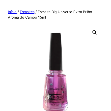
Pular
para
Início
/
Esmaltes
/ Esmalte Big Universo Extra Brilho
Aroma do Campo 15ml
o
conteúdo