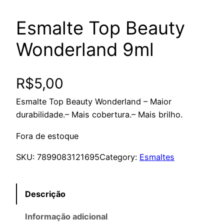
Esmalte Top Beauty
Wonderland 9ml
R$
5,00
Esmalte Top Beauty Wonderland – Maior
durabilidade.– Mais cobertura.– Mais brilho.
Fora de estoque
SKU:
7899083121695
Category:
Esmaltes
Descrição
Informação adicional