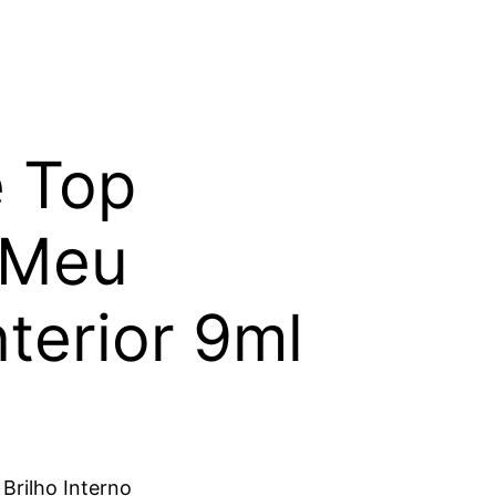
e Top
 Meu
nterior 9ml
Brilho Interno