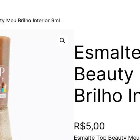
y Meu Brilho Interior 9ml
Esmalt
Beauty
Brilho I
R$
5,00
Esmalte Top Beauty Meu 