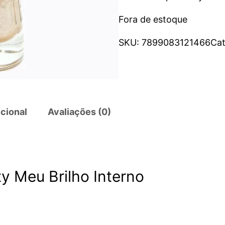
Fora de estoque
SKU:
7899083121466
Ca
cional
Avaliações (0)
y Meu Brilho Interno