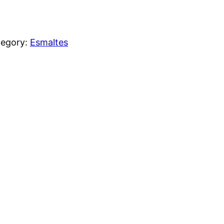
tegory:
Esmaltes