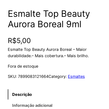
Esmalte Top Beauty
Aurora Boreal 9ml
R$
5,00
Esmalte Top Beauty Aurora Boreal – Maior
durabilidade.– Mais cobertura.– Mais brilho.
Fora de estoque
SKU:
7899083121664
Category:
Esmaltes
Descrição
Informação adicional