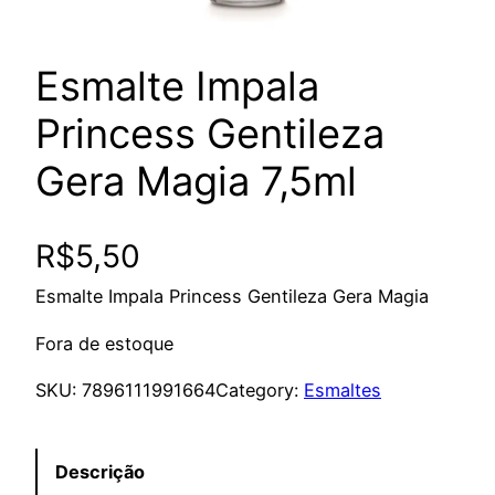
Esmalte Impala
Princess Gentileza
Gera Magia 7,5ml
R$
5,50
Esmalte Impala Princess Gentileza Gera Magia
Fora de estoque
SKU:
7896111991664
Category:
Esmaltes
Descrição