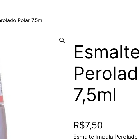
rolado Polar 7,5ml
Esmalte
Perolad
7,5ml
R$
7,50
Esmalte Impala Perolado 