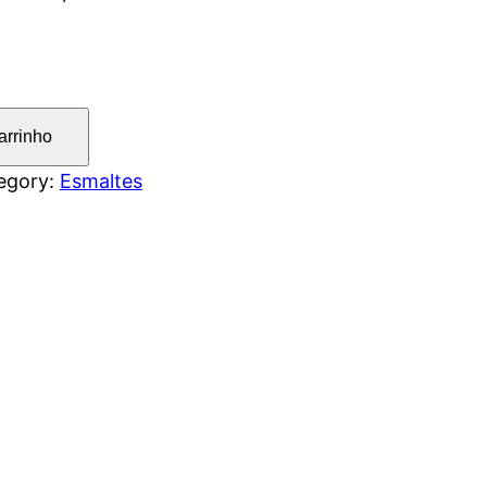
arrinho
egory:
Esmaltes