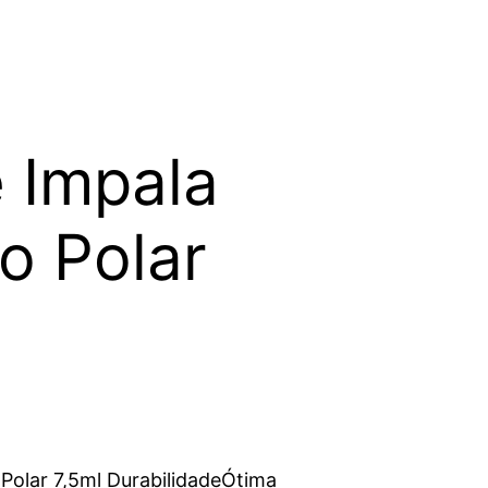
 Impala
o Polar
Polar 7,5ml DurabilidadeÓtima