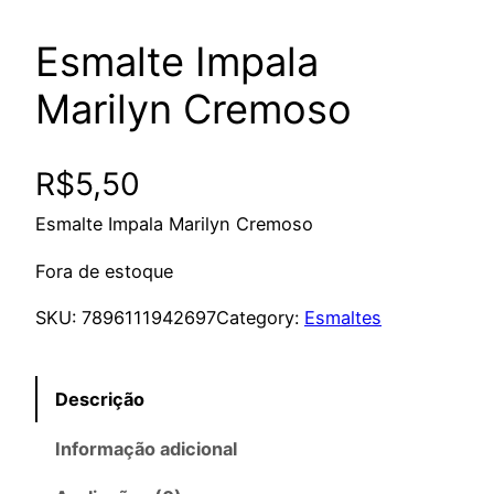
Esmalte Impala
Marilyn Cremoso
R$
5,50
Esmalte Impala Marilyn Cremoso
Fora de estoque
SKU:
7896111942697
Category:
Esmaltes
Descrição
Informação adicional