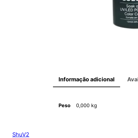
Informação adicional
Ava
Peso
0,000 kg
ShuV2