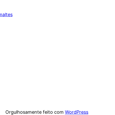
maltes
Orgulhosamente feito com
WordPress