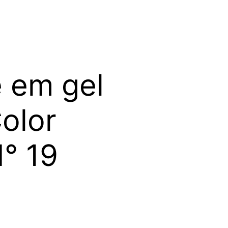
 em gel
olor
° 19