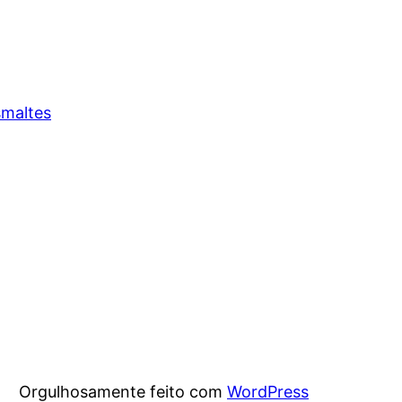
maltes
Orgulhosamente feito com
WordPress