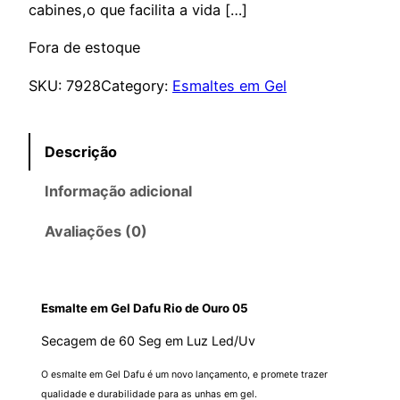
cabines,o que facilita a vida […]
Fora de estoque
SKU:
7928
Category:
Esmaltes em Gel
Descrição
Informação adicional
Avaliações (0)
Esmalte em Gel Dafu Rio de Ouro 05
Secagem de 60
Seg
em Luz Led/
Uv
O esmalte em Gel
Dafu
é um novo lançamento, e promete trazer
qualidade e durabilidade para as unhas em gel.