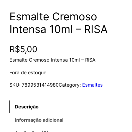
Esmalte Cremoso
Intensa 10ml – RISA
R$
5,00
Esmalte Cremoso Intensa 10ml – RISA
Fora de estoque
SKU:
7899531414980
Category:
Esmaltes
Descrição
Informação adicional