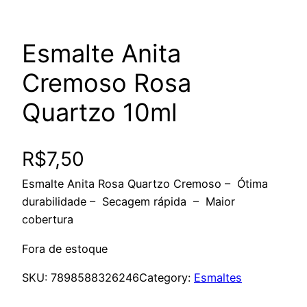
Esmalte Anita
Cremoso Rosa
Quartzo 10ml
R$
7,50
Esmalte Anita Rosa Quartzo Cremoso – Ótima
durabilidade – Secagem rápida – Maior
cobertura
Fora de estoque
SKU:
7898588326246
Category:
Esmaltes