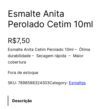
Esmalte Anita
Perolado Cetim 10ml
R$
7,50
Esmalte Anita Cetim Perolado 10ml – Ótima
durabilidade – Secagem rápida – Maior
cobertura
Fora de estoque
SKU:
7898588324303
Category:
Esmaltes
Descrição