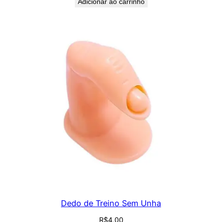
Adicionar ao carrinho
Dedo de Treino Sem Unha
R$
4,00