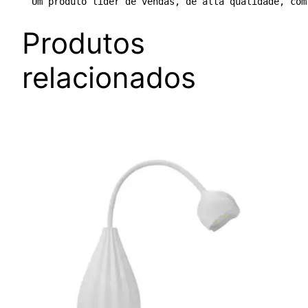
Um produto líder de vendas, de alta qualidade, com
Produtos
relacionados