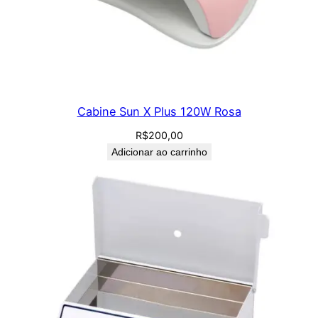
Cabine Sun X Plus 120W Rosa
R$
200,00
Adicionar ao carrinho