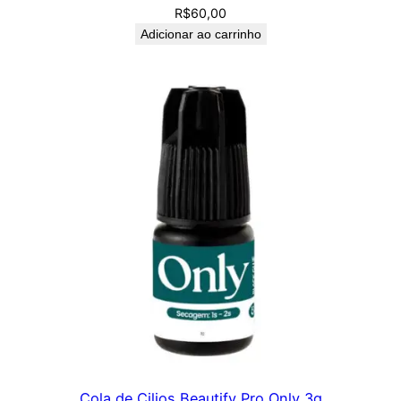
R$
60,00
Adicionar ao carrinho
Cola de Cilios Beautify Pro Only 3g