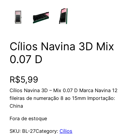
Cílios Navina 3D Mix
0.07 D
R$
5,99
Cílios Navina 3D – Mix 0.07 D Marca Navina 12
fileiras de numeração 8 ao 15mm Importação:
China
Fora de estoque
SKU:
BL-27
Category:
Cílios