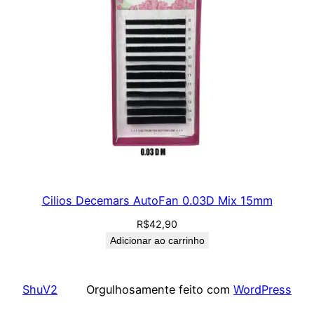
Cilios Decemars AutoFan 0.03D Mix 15mm
R$
42,90
Adicionar ao carrinho
ShuV2
Orgulhosamente feito com
WordPress