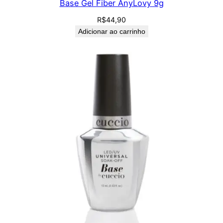
Base Gel Fiber AnyLovy 9g
R$
44,90
Adicionar ao carrinho