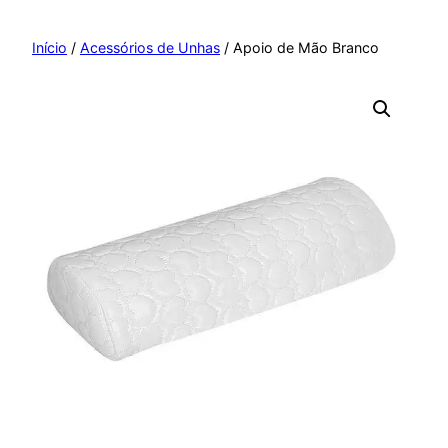
Pular
para
Início
/
Acessórios de Unhas
/ Apoio de Mão Branco
o
conteúdo