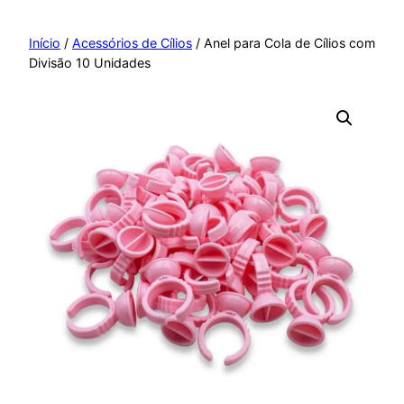
Pular
para
Início
/
Acessórios de Cílios
/ Anel para Cola de Cílios com
Divisão 10 Unidades
o
conteúdo